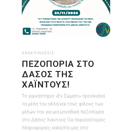
ΑΝΑΚΟΙΝΏΣΕΙΣ
ΠΕΖΟΠΟΡΙΑ ΣΤΟ
ΔΑΣΟΣ ΤΗΣ
ΧΑΪΝΤΟΥΣ!
Το γυμναστήριο «Εν Σώματι» προσκαλεί
τα μέλη του αλλά και τους φίλους των
μελών του για μια μοναδική πεζοπορία
στο Δάσος Χαϊντούς Για περισσότερες
πληροφορίες καλέστε μας στο