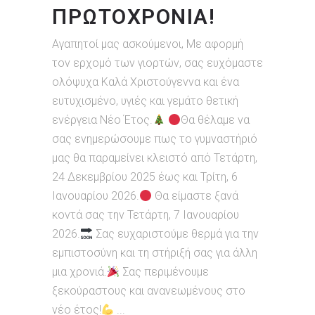
ΠΡΩΤΟΧΡΟΝΙΆ!
Αγαπητοί μας ασκούμενοι, Με αφορμή
τον ερχομό των γιορτών, σας ευχόμαστε
ολόψυχα Καλά Χριστούγεννα και ένα
ευτυχισμένο, υγιές και γεμάτο θετική
ενέργεια Νέο Έτος.
Θα θέλαμε να
σας ενημερώσουμε πως το γυμναστήριό
μας θα παραμείνει κλειστό από Τετάρτη,
24 Δεκεμβρίου 2025 έως και Τρίτη, 6
Ιανουαρίου 2026.
Θα είμαστε ξανά
κοντά σας την Τετάρτη, 7 Ιανουαρίου
2026.
Σας ευχαριστούμε θερμά για την
εμπιστοσύνη και τη στήριξή σας για άλλη
μια χρονιά.
Σας περιμένουμε
ξεκούραστους και ανανεωμένους στο
νέο έτος!