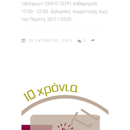
τηλέφωνο 25410 70291 καθημερινά,
15:00 - 22:00. Δηλώσεις συμμετοχής έως
την Πέμπτη, 20/11/2025
29 ΟΚΤΩΒΡΊΟΥ, 2025
0