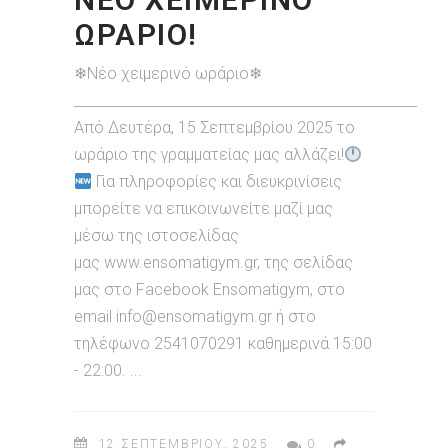
ΩΡΑΡΙΟ!
❄Νέο χειμερινό ωράριο❄
_________________________________________________
Από Δευτέρα, 15 Σεπτεμβρίου 2025 το
ωράριο της γραμματείας μας αλλάζει!
Για πληροφορίες και διευκρινίσεις
μπορείτε να επικοινωνείτε μαζί μας
μέσω της ιστοσελίδας
μας www.ensomatigym.gr, της σελίδας
μας στο Facebook Ensomatigym, στο
email info@ensomatigym.gr ή στο
τηλέφωνο 2541070291 καθημερινά 15:00
- 22:00.
12 ΣΕΠΤΕΜΒΡΊΟΥ, 2025
0