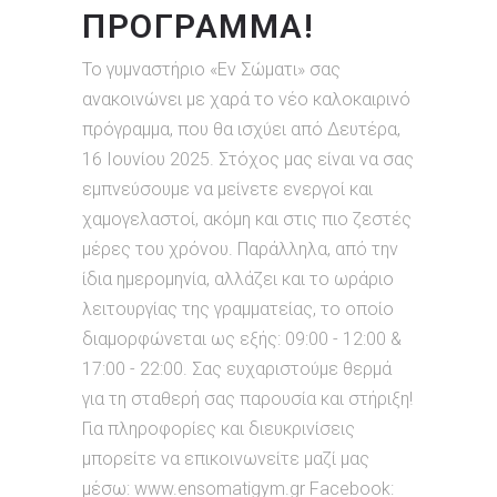
ΠΡΟΓΡΑΜΜΑ!
Το γυμναστήριο «Εν Σώματι» σας
ανακοινώνει με χαρά το νέο καλοκαιρινό
πρόγραμμα, που θα ισχύει από Δευτέρα,
16 Ιουνίου 2025. Στόχος μας είναι να σας
εμπνεύσουμε να μείνετε ενεργοί και
χαμογελαστοί, ακόμη και στις πιο ζεστές
μέρες του χρόνου. Παράλληλα, από την
ίδια ημερομηνία, αλλάζει και το ωράριο
λειτουργίας της γραμματείας, το οποίο
διαμορφώνεται ως εξής: 09:00 - 12:00 &
17:00 - 22:00. Σας ευχαριστούμε θερμά
για τη σταθερή σας παρουσία και στήριξη!
Για πληροφορίες και διευκρινίσεις
μπορείτε να επικοινωνείτε μαζί μας
μέσω: www.ensomatigym.gr Facebook: