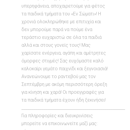
υπερηφάνεια, αποχαιρετούμε για φέτος
τα παιδικά τμήματα του «Εν Σώματι»! Η
χρονιά ολοκληρώθηκε με επιτυχία και
δεν μπορούμε παρά να πούμε ένα
τεράστιο ευχαριστώ σε όλα τα παιδιά
αλλά και στους γονείς τους! Μας
χαρίσατε ενέργεια, αγάπη και αμέτρητες
όμορφες στιγμές! Σας ευχόμαστε καλό
καλοκαίρι γεμάτο παιχνίδι και ξεγνοιασιά!
Ανανεώνουμε το ραντεβού μας τον
Σεπτέμβρη με ακόμη περισσότερη όρεξη
για κίνηση και χαρά! Οι προεγγραφές για
τα παιδικά τμήματα έχουν ήδη ξεκινήσει!
___________________________________________________
Για πληροφορίες και διευκρινίσεις
μπορείτε να επικοινωνείτε μαζί μας: