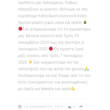
Αγαπητοί μας ασκούμενοι. Καθώς
πλησιάζουν οι γιορτές, θέλουμε να σας
ευχηθούμε Καλά Χριστούγεννα & Καλή
Χρονιά γεμάτη χαρά, υγεία και αγάπη.
Σας ενημερώνουμε ότι το γυμναστήριο
μας θα είναι κλειστό από Τρίτη, 24
Δεκεμβρίου 2024 έως και Δευτέρα, 6
Ιανουαρίου 2025.
Θα είμαστε ξανά
μαζί, λοιπόν, από Τρίτη, 7 Ιανουαρίου
2025.
Σας ευχαριστούμε για την
υποστήριξή σας και αυτήν την χρονιά.
Ανυπομονούμε να σας δούμε από το νέο
έτος ξεκούραστους και ανανεωμένους
με όρεξη για άσκηση και υγεία!
23 ΔΕΚΕΜΒΡΊΟΥ, 2024
0