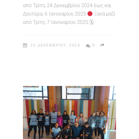
από Τρίτη, 24 Δεκεμβρίου 2024 έως και
Δευτέρα, 6 Ιανουαρίου 2025.
Ξανά μαζί
από Τρίτη, 7 Ιανουαρίου 2025.🗓
20 ΔΕΚΕΜΒΡΊΟΥ, 2024
0