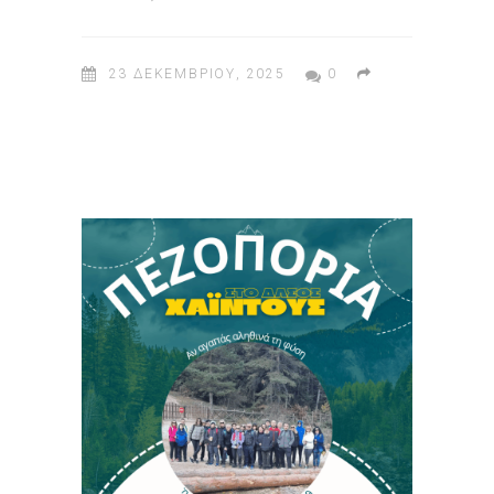
23 ΔΕΚΕΜΒΡΊΟΥ, 2025
0