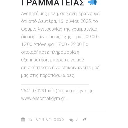
ΓΡΑΜΜΑΤΕΙΑΣ
Αγαπητά μας μέλη, σας ενημερώνουμε
ότι από Δευτέρα, 16 Ιουνίου 2025, το
ωράριο λειτουργίας της γραμματείας
διαμορφώνεται ως εξής: Πρωί: 09:00 -
12:00 Απόγευμα: 17:00 - 22:00 Για
οποιαδήποτε πληροφορία ή
εξυπηρέτηση, μπορείτε να μας
επισκέπτεστε ή να επικοινωνείτε μαζί
μας στις παραπάνω ώρες.
__________________________________
2541070291 info@ensomatigym.gr
www.ensomatigym.gr
12 ΙΟΥΝΊΟΥ, 2025
0