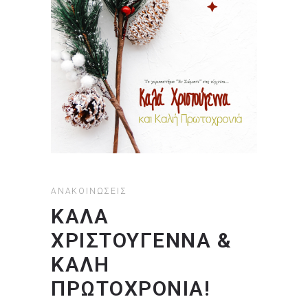
ΑΝΑΚΟΙΝΏΣΕΙΣ
ΚΑΛΆ
ΧΡΙΣΤΟΎΓΕΝΝΑ &
ΚΑΛΉ
ΠΡΩΤΟΧΡΟΝΙΆ!