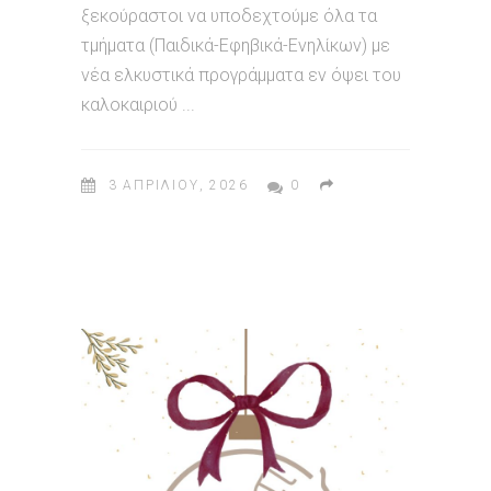
ξεκούραστοι να υποδεχτούμε όλα τα
τμήματα (Παιδικά-Εφηβικά-Ενηλίκων) με
νέα ελκυστικά προγράμματα εν όψει του
καλοκαιριού
3 ΑΠΡΙΛΊΟΥ, 2026
0