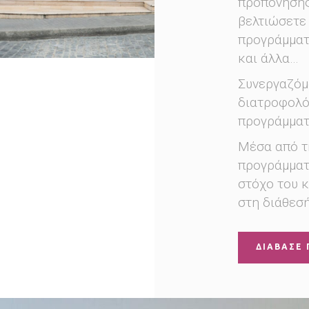
προπόνησης
βελτιώσετε
προγράμματα 
και άλλα…
Συνεργαζόμ
διατροφολό
προγράμματ
Μέσα από τη
προγράμματ
στόχο του κ
στη διάθεσή
ΔΙΑΒΑΣΕ