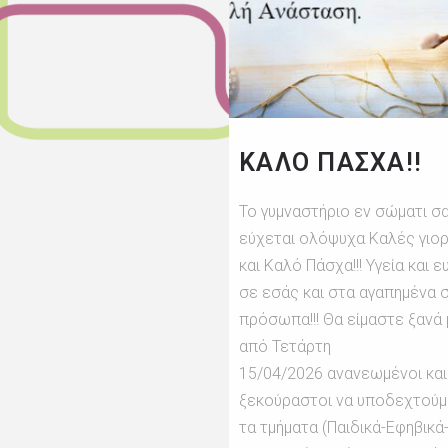
ΚΑΛΌ ΠΆΣΧΑ!!
Το γυμναστήριο εν σώματι σ
εύχεται ολόψυχα Καλές γιο
και Καλό Πάσχα!!! Υγεία και ε
σε εσάς και στα αγαπημένα 
πρόσωπα!!! Θα είμαστε ξανά 
από Τετάρτη
15/04/2026 ανανεωμένοι και
ξεκούραστοι να υποδεχτούμ
τα τμήματα (Παιδικά-Εφηβικά