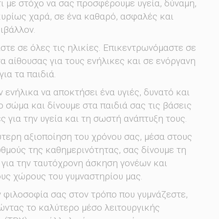
ι με στόχο να σας προσφέρουμε υγεία, δύναμη,
κυρίως χαρά, σε ένα καθαρό, ασφαλές και
ιβάλλον.
τε σε όλες τις ηλικίες. Επικεντρωνόμαστε σε
 αίθουσας για τους ενήλικες και σε ενόργανη
για τα παιδιά.
 ενήλικα να αποκτήσει ένα υγιές, δυνατό και
 σώμα και δίνουμε στα παιδιά σας τις βάσεις
ές για την υγεία και τη σωστή ανάπτυξη τους.
ύτερη αξιοποίηση του χρόνου σας, μέσα στους
θμούς της καθημερινότητας, σας δίνουμε τη
 για την ταυτόχρονη άσκηση γονέων και
ους χώρους του γυμναστηρίου μας.
 φιλοσοφία σας στον τρόπο που γυμνάζεστε,
ώντας το καλύτερο μέσο λειτουργικής