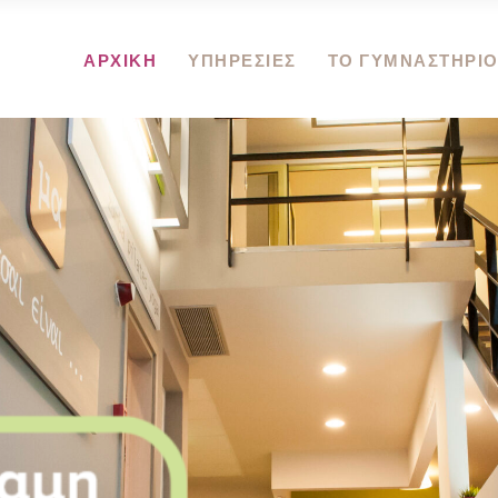
ΑΡΧΙΚΗ
ΥΠΗΡΕΣΙΕΣ
ΤΟ ΓΥΜΝΑΣΤΗΡΙ