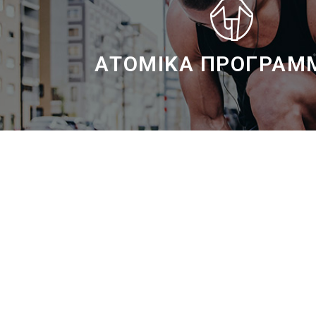
ΑΤΟΜΙΚΆ ΠΡΟΓΡΆΜ
ΠΕΡΙΣΣΟΤΕΡΑ