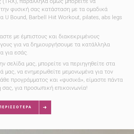
 (TRX), παράλληλα όμως μπορείτε να
 την φυσική σας κατάσταση με τα ομαδικά
U Bound, Barbell Hiit Workout, pilates, abs legs
αστε με έμπιστους και διακεκριμένους
γους για να δημιουργήσουμε τα κατάλληλα
α για εσάς.
ν σελίδα μας, μπορείτε να περιηγηθείτε στα
ά μας, να ενημερωθείτε μεμονωμένα για τον
άθε προγράμματος και «φυσικά», είμαστε πάντα
 σας, για προσωπική επικοινωνία!
 ΠΕΡΙΣΣΟΤΕΡΑ