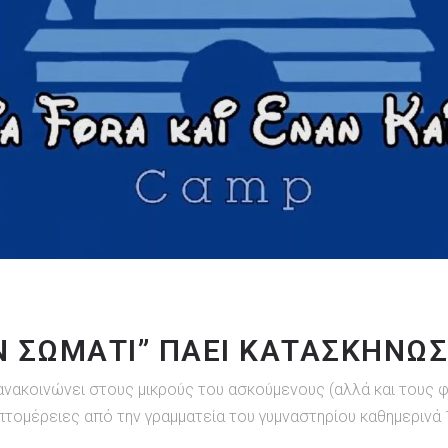
Ν ΣΩΜΑΤΙ” ΠΑΕΙ ΚΑΤΑΣΚΉΝΩΣ
ανακοινώνει στους μικρούς του ασκούμενους (αλλά και τους φ
πτομέρειες από την γραμματεία του γυμναστηρίου καθημερινά