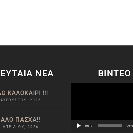
ΕΥΤΑΊΑ ΝΈΑ
ΒΙΝΤΕΟ
Πρόγραμμα
Ο ΚΑΛΟΚΑΙΡΙ !!!
Αναπαραγωγής
 ΑΥΓΟΎΣΤΟΥ, 2026
Βίντεο
ΚΑΛΌ ΠΆΣΧΑ!!
00:00
29:3
3 ΑΠΡΙΛΊΟΥ, 2026