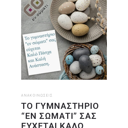
ΑΝΑΚΟΙΝΏΣΕΙΣ
TO ΓΥΜΝΑΣΤΉΡΙΟ
“ΕΝ ΣΏΜΑΤΙ” ΣΑΣ
ΕΎΧΕΤΑΙ ΚΑΛΌ