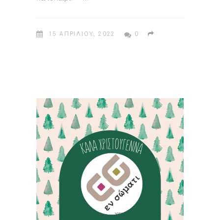
15 ΑΠΡΙΛΊΟΥ, 2022
0