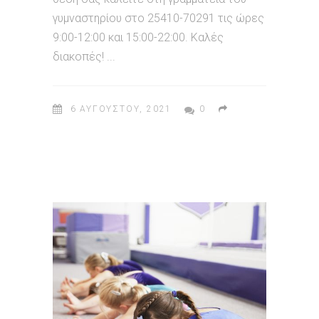
γυμναστηρίου στο 25410-70291 τις ώρες
9:00-12:00 και 15:00-22:00. Καλές
διακοπές!
6 ΑΥΓΟΎΣΤΟΥ, 2021
0