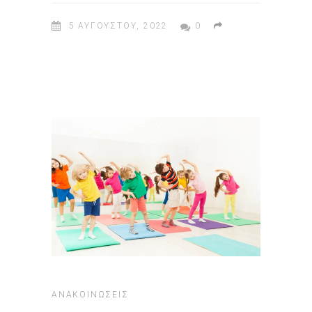
5 ΑΥΓΟΎΣΤΟΥ, 2022
0
ΑΝΑΚΟΙΝΏΣΕΙΣ