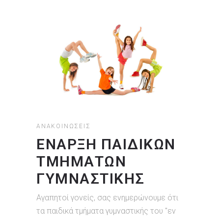
ΑΝΑΚΟΙΝΏΣΕΙΣ
ΈΝΑΡΞΗ ΠΑΙΔΙΚΏΝ
ΤΜΗΜΆΤΩΝ
ΓΥΜΝΑΣΤΙΚΉΣ
Αγαπητοί γονείς, σας ενημερώνουμε ότι
τα παιδικά τμήματα γυμναστικής του "εν