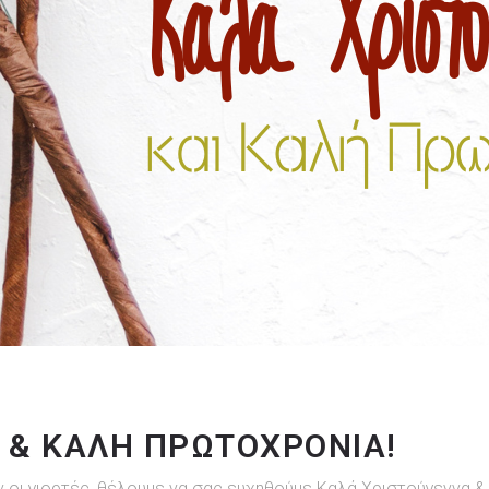
 & ΚΑΛΉ ΠΡΩΤΟΧΡΟΝΙΆ!
οι γιορτές, θέλουμε να σας ευχηθούμε Καλά Χριστούγεννα & Κ