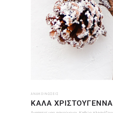
ΑΝΑΚΟΙΝΏΣΕΙΣ
ΚΑΛΆ ΧΡΙΣΤΟΎΓΕΝΝΑ
Αγαπητοί μας ασκούμενοι. Καθώς πλησιάζουν 