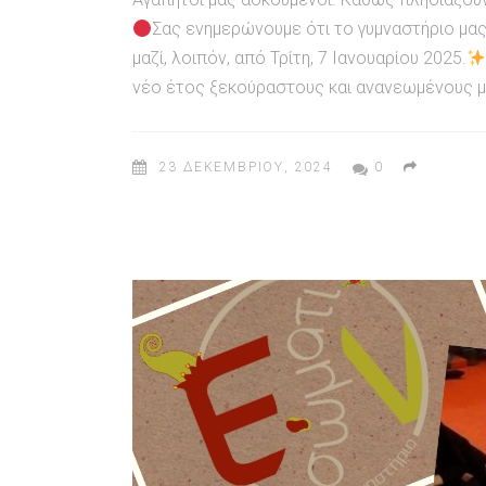
Σας ενημερώνουμε ότι το γυμναστήριο μας 
μαζί, λοιπόν, από Τρίτη, 7 Ιανουαρίου 2025.
νέο έτος ξεκούραστους και ανανεωμένους με 
23 ΔΕΚΕΜΒΡΊΟΥ, 2024
0