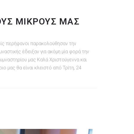
ΟΥΣ ΜΙΚΡΟΥΣ ΜΑΣ
είς περήφανοι παρακολούθησαν την
μναστικής έδειξαν για ακόμη μία φορά την
γυμναστηρίου μας Καλά Χριστούγεννα και
ιο μας θα είναι κλειστό από Τρίτη, 24