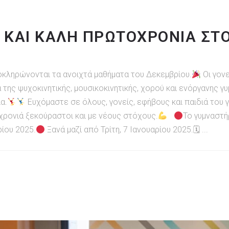
 ΚΑΙ ΚΑΛΗ ΠΡΩΤΟΧΡΟΝΙΑ ΣΤ
οκληρώνονται τα ανοιχτά μαθήματα του Δεκεμβρίου.
Οι γον
 της ψυχοκινητικής, μουσικοκινητικής, χορού και ενόργανης γυ
α.
Ευχόμαστε σε όλους, γονείς, εφήβους και παιδιά του 
χρονιά ξεκούραστοι και με νέους στόχους.
Το γυμναστήρ
ρίου 2025.
Ξανά μαζί από Τρίτη, 7 Ιανουαρίου 2025.🗓