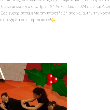
θα είναι κλειστό από Τρίτη, 24 Δεκεμβρίου 2024 έως και Δευτ
Σας ευχαριστούμε για την υποστήριξή σας και αυτήν την χρονι
όρεξη για άσκηση και υγεία!