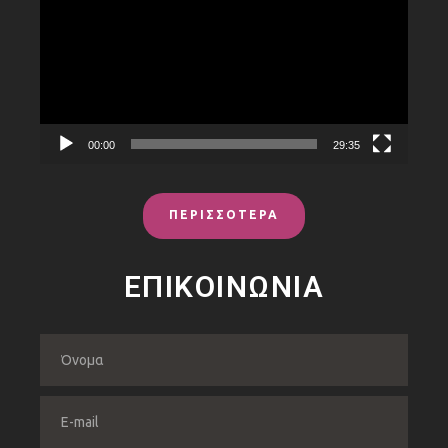
Βίντεο
00:00
29:35
ΠΕΡΙΣΣΟΤΕΡΑ
ΕΠΙΚΟΙΝΩΝΙΑ