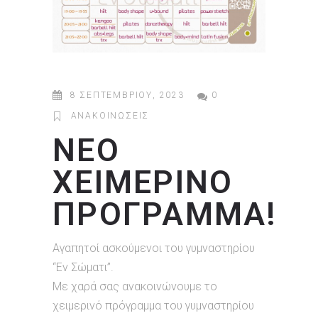
8 ΣΕΠΤΕΜΒΡΊΟΥ, 2023
0
ΑΝΑΚΟΙΝΏΣΕΙΣ
ΝΕΟ
ΧΕΙΜΕΡΙΝΟ
ΠΡΟΓΡΑΜΜΑ!
Αγαπητοί ασκούμενοι του γυμναστηρίου
“Εν Σώματι”.
Με χαρά σας ανακοινώνουμε το
χειμερινό πρόγραμμα του γυμναστηρίου