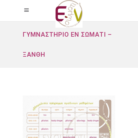
ΓΥΜΝΑΣΤΉΡΙΟ ΕΝ ΣΏΜΑΤΙ –
ΞΆΝΘΗ