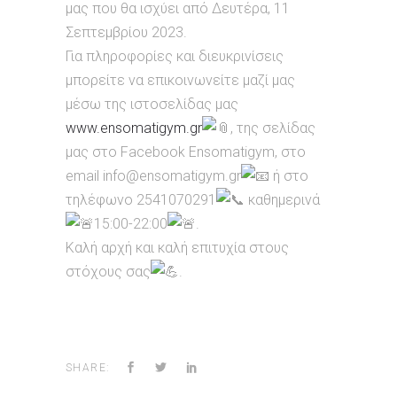
μας που θα ισχύει από Δευτέρα, 11
Σεπτεμβρίου 2023.
Για πληροφορίες και διευκρινίσεις
μπορείτε να επικοινωνείτε μαζί μας
μέσω της ιστοσελίδας μας
www.ensomatigym.gr
, της σελίδας
μας στο Facebook Ensomatigym, στο
email info@ensomatigym.gr
ή στο
τηλέφωνο 2541070291
καθημερινά
15:00-22:00
.
Καλή αρχή και καλή επιτυχία στους
στόχους σας
.
SHARE: