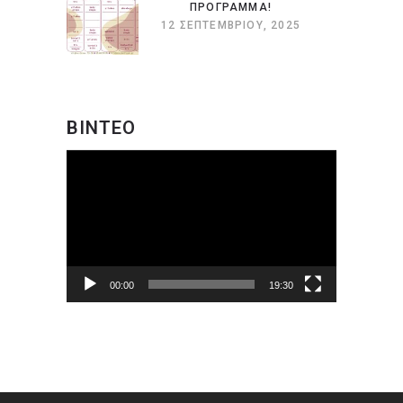
ΠΡΟΓΡΑΜΜΑ!
12 ΣΕΠΤΕΜΒΡΊΟΥ, 2025
ΒΙΝΤΕΟ
Πρόγραμμα
Αναπαραγωγής
Βίντεο
00:00
19:30