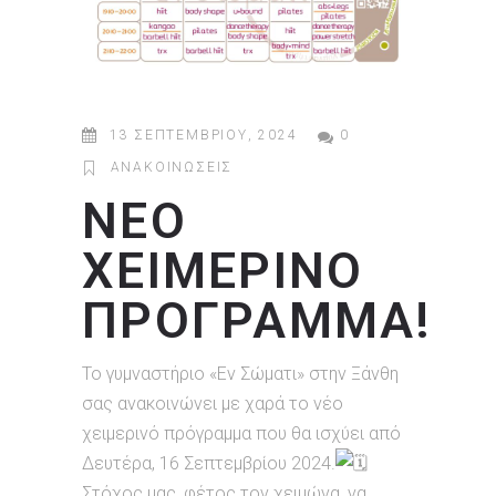
13 ΣΕΠΤΕΜΒΡΊΟΥ, 2024
0
ΑΝΑΚΟΙΝΏΣΕΙΣ
ΝΕΟ
ΧΕΙΜΕΡΙΝΟ
ΠΡΟΓΡΑΜΜΑ!
Το γυμναστήριο «Εν Σώματι» στην Ξάνθη
σας ανακοινώνει με χαρά το νέο
χειμερινό πρόγραμμα που θα ισχύει από
Δευτέρα, 16 Σεπτεμβρίου 2024.
Στόχος μας, φέτος τον χειμώνα, να