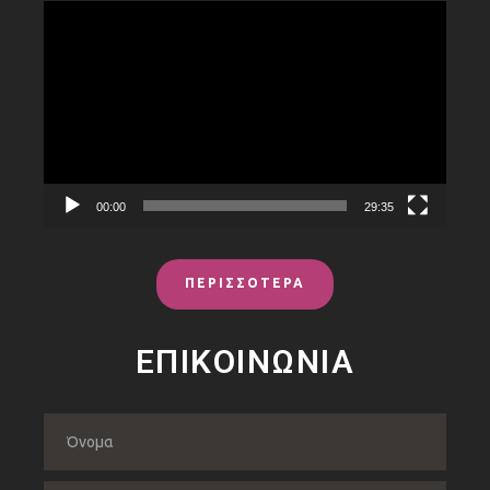
Πρόγραμμα
Αναπαραγωγής
Βίντεο
00:00
29:35
ΠΕΡΙΣΣΟΤΕΡΑ
ΕΠΙΚΟΙΝΩΝΙΑ