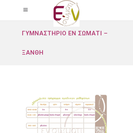
ΓΥΜΝΑΣΤΉΡΙΟ ΕΝ ΣΏΜΑΤΙ –
ΞΆΝΘΗ